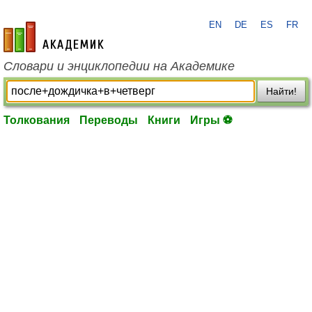
EN
DE
ES
FR
academic.ru
Словари и энциклопедии на Академике
Найти!
Толкования
Переводы
Книги
Игры ⚽