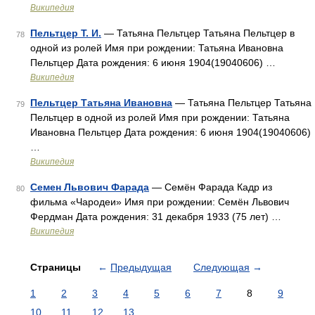
Википедия
Пельтцер Т. И.
— Татьяна Пельтцер Татьяна Пельтцер в
78
одной из ролей Имя при рождении: Татьяна Ивановна
Пельтцер Дата рождения: 6 июня 1904(19040606) …
Википедия
Пельтцер Татьяна Ивановна
— Татьяна Пельтцер Татьяна
79
Пельтцер в одной из ролей Имя при рождении: Татьяна
Ивановна Пельтцер Дата рождения: 6 июня 1904(19040606)
…
Википедия
Семен Львович Фарада
— Семён Фарада Кадр из
80
фильма «Чародеи» Имя при рождении: Семён Львович
Фердман Дата рождения: 31 декабря 1933 (75 лет) …
Википедия
Страницы
←
Предыдущая
Следующая
→
1
2
3
4
5
6
7
8
9
10
11
12
13